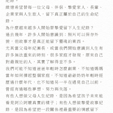
紀錄。
緻憶希望替每一位父母、伴侶、摯愛家人、長輩、
企業家與人生旅人，留下真正屬於自己的生命紀
錄。
為什麼越來越多人開始替摯愛留下人生紀錄？
過去幾年，許多人開始意識到：照片可以保存外
貌，但故事才是真正能留下靈魂的東西。
尤其當父母年紀漸長，或當我們開始意識到人生有
許多無法重來的時刻，很多家庭才發現，原來自己
對最親近的人，其實了解得並不多。
我們可能不知道爸爸年輕時怎麼創業，不知道媽媽
當年如何撐起整個家庭，不知道爺爺奶奶年輕時經
歷過什麼年代，也不知道另一半在遇見自己以前，
曾經有過哪些夢想、努力與失落。
有些人想做父母人生紀錄，是因為希望孩子未來能
看見阿公阿嬤真實的樣子；有些人想做摯愛故事紀
錄，是因為希望把一段關係裡最重要的情感留下