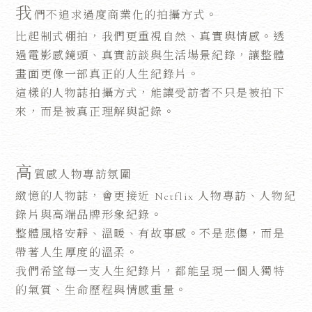
我
們不追求過度商業化的拍攝方式。
比起制式棚拍，我們更重視自然、真實與情感。透
過電影感鏡頭、真實訪談與生活場景紀錄，讓整體
畫面更像一部真正的人生紀錄片。
這樣的人物誌拍攝方式，能讓受訪者不只是被拍下
來，而是被真正理解與記錄。
高
質感人物專訪氛圍
緻憶的人物誌，會更接近 Netflix 人物專訪、人物紀
錄片與高端品牌形象紀錄。
整體風格安靜、溫暖、有故事感。不是悲傷，而是
帶著人生厚度的溫柔。
我們希望每一支人生紀錄片，都能呈現一個人獨特
的氣質、生命歷程與情感重量。