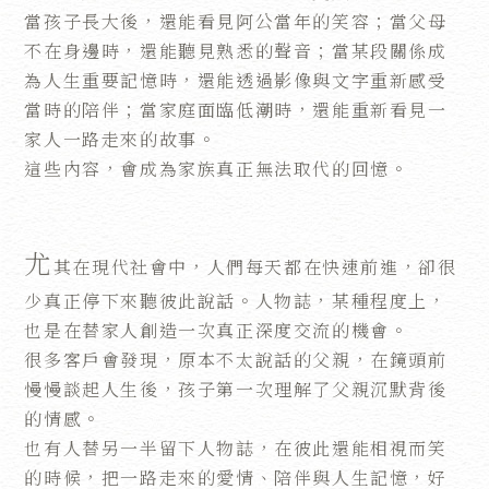
當孩子長大後，還能看見阿公當年的笑容；當父母
不在身邊時，還能聽見熟悉的聲音；當某段關係成
為人生重要記憶時，還能透過影像與文字重新感受
當時的陪伴；當家庭面臨低潮時，還能重新看見一
家人一路走來的故事。
這些內容，會成為家族真正無法取代的回憶。
尤
其在現代社會中，人們每天都在快速前進，卻很
少真正停下來聽彼此說話。人物誌，某種程度上，
也是在替家人創造一次真正深度交流的機會。
很多客戶會發現，原本不太說話的父親，在鏡頭前
慢慢談起人生後，孩子第一次理解了父親沉默背後
的情感。
也有人替另一半留下人物誌，在彼此還能相視而笑
的時候，把一路走來的愛情、陪伴與人生記憶，好