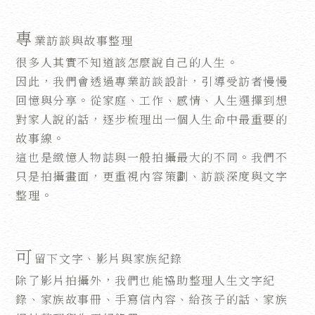
專
業訪談與故事整理
很多人其實不知道該怎麼說自己的人生。
因此，我們會透過專業訪談設計，引導受訪者慢慢
回憶與分享。從家庭、工作、感情、人生選擇到想
對家人說的話，逐步梳理出一個人生命中最重要的
故事線。
這也是緻憶人物誌與一般拍攝最大的不同。我們不
只是拍攝畫面，更重視內容策劃、訪談深度與文字
整理。
可
留下文字、影片與家族紀錄
除了影片拍攝外，我們也能協助整理人生文字紀
錄、家族故事冊、手寫信內容、給孩子的話、家族