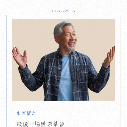
2025-07-10
永恆懷念
最後一場感恩茶會