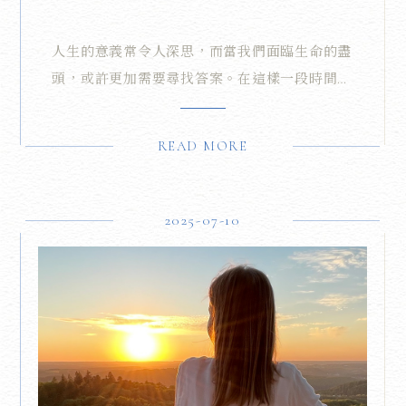
人生的意義常令人深思，而當我們面臨生命的盡
頭，或許更加需要尋找答案。在這樣一段時間
裡，他終於找到了自己的答案。他決定辦一場感
恩茶會，邀請了30位親友，並計劃以食用油作為
READ MORE
禮物，這不僅是因為他曾在食品公司工作多年，
更因為油有「點亮光明」的象徵意義，這份禮物
對他來說格外有意義。
2025-07-10