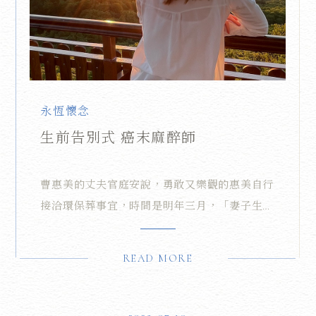
永恆懷念
生前告別式 癌末麻醉師
曹惠美的丈夫官庭安說，勇敢又樂觀的惠美自行
接洽環保葬事宜，時間是明年三月，「妻子生前
能與親友互相道別，比死後只有親友上香的告別
方式，更有意義！」
READ MORE