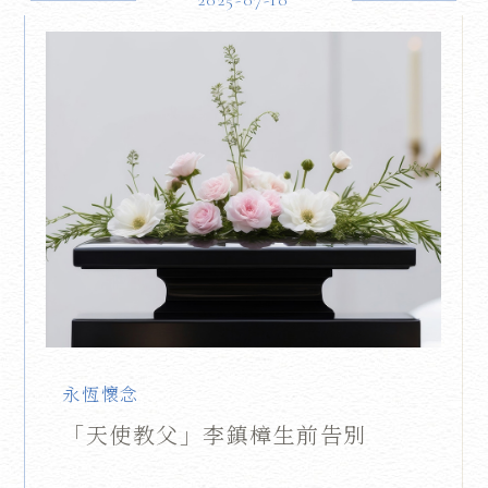
2025-07-10
永恆懷念
「天使教父」李鎮樟生前告別