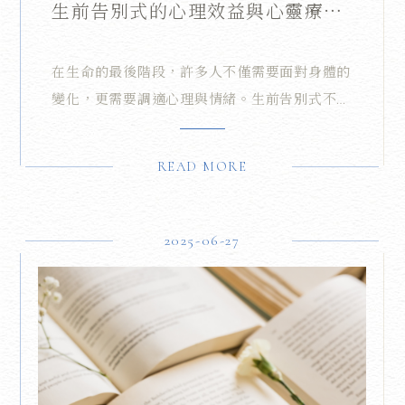
生前告別式的心理效益與心靈療癒
力量
在生命的最後階段，許多人不僅需要面對身體的
變化，更需要調適心理與情緒。生前告別式不僅
是儀式上的安排，更是促進心靈療癒與心理平衡
的重要過程。緻憶創意專注於打造富有溫度的生
READ MORE
前禮儀服務，讓每位參與者都能在過程中得到心
靈的撫慰與情感的釋放。
2025-06-27