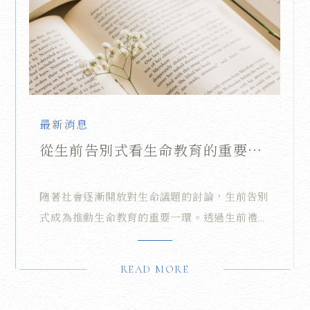
最新消息
從生前告別式看生命教育的重要性
與實踐
隨著社會逐漸開放對生命議題的討論，生前告別
式成為推動生命教育的重要一環。透過生前禮儀
服務，我們不僅為生命的終點鋪設溫馨橋樑，更
引導人們正視生命的價值與意義。緻憶創意深
READ MORE
信，生前告別式不只是一次儀式，而是一種生命
教育的實踐，幫助每個人更積極地面對生命的每