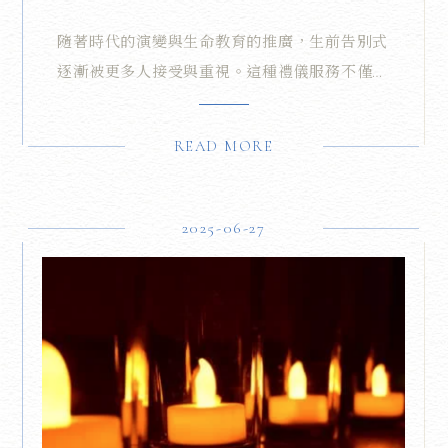
與現代社會的新趨勢
隨著時代的演變與生命教育的推廣，生前告別式
逐漸被更多人接受與重視。這種禮儀服務不僅僅
是告別生命的儀式，更是促進家人與親友情感交
流、實現人生願望的重要時刻。緻憶創意作為生
READ MORE
前禮儀服務的專業品牌，致力於推廣生前告別式
的理念，並提供貼心且創新的生前告別式規劃與
體驗。
2025-06-27