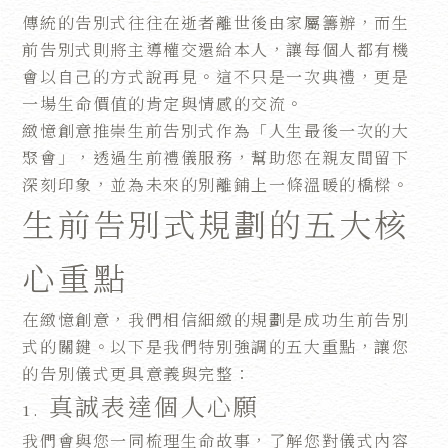
傳統的告別式往往在逝者離世後由家屬籌辦，而生
前告別式則將主導權交還給本人，讓每個人都有機
會以自己的方式說再見。這不只是一次典禮，更是
一場生命價值的肯定與情感的交流。
緻憶創意推崇生前告別式作為「人生最後一次的大
聚會」，透過生前禮儀服務，幫助您在親友間留下
深刻印象，並為未來的別離鋪上一條溫暖的橋樑。
生前告別式規劃的五大核
心重點
在緻憶創意，我們相信細緻的規劃是成功生前告別
式的關鍵。以下是我們特別強調的五大重點，讓您
的告別儀式更具意義與完整：
1. 真誠表達個人心願
我們會與您一同梳理生命故事，了解您對儀式內容