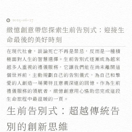
2025-06-27
緻憶創意帶您探索生前告別式：迎接生
命最後的美好時刻
在現代社會，談論死亡不再是禁忌，反而是一種積
極面對人生的智慧選擇。生前告別式逐漸成為越來
越多人重視的禮儀服務，它讓我們能在尚未離開這
個世界前，主動規劃自己的告別儀式，為自己和摯
愛的人創造一場獨特且意義深遠的回憶。作為生前
禮儀服務的領航者，緻憶創意用心協助您完成這段
生命旅程中最溫暖的一頁。
生前告別式：超越傳統告
別的創新思維