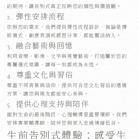
的期待，讓告別式真正反映您的個性與價值觀。
2. 彈性安排流程
依照您的需求，我們提供彈性流程設計，無論是傳
統儀式、創意表演或感恩分享，都能靈活納入。
3. 融合藝術與回憶
利用音樂、影像、文字與視覺藝術，打造屬於您的
專屬儀式氛圍，讓每一刻都成為永恆。
4. 尊重文化與習俗
尊重不同背景與信仰，提供符合您文化習俗的禮儀
方案，讓您與親友都能安心參與。
5. 提供心理支持與陪伴
面對生命的最後階段，心理輔導是重要環節。我們
安排專業輔導師，陪伴您與家人走過情緒低谷。
生前告別式體驗：感受生