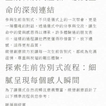
命的深刻連結
參與生前告別式，不只是儀式上的一次聚會，更是
一場靈魂的對話。透過儀式中的分享與交流，讓生
命中的愛與感恩得以傳承。許多體驗過的朋友表
示，這樣的過程讓他們更懂得珍惜當下，放下遺
憾，活得更有品質。
緻憶創意致力於讓每一次生前告別式，都成為充滿
溫情、尊重與祝福的難忘體驗。
探索生前告別式流程：細
膩呈現每個感人瞬間
為了讓儀式自然流暢且意義豐富，緻憶創意設計了
以下標準流程供您參考：
暖場與迎賓