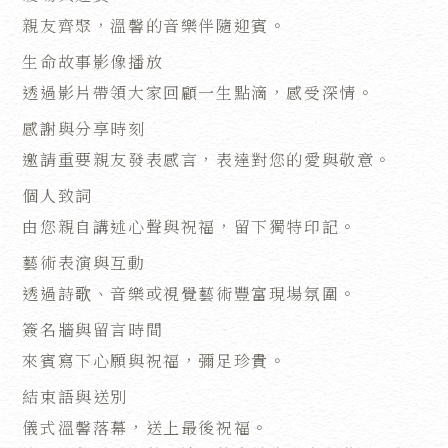
親友齊聚，溫馨的音樂伴隨迎賓。
生命故事影像播放
透過影片帶領大家回顧一生點滴，感受深情。
感謝與分享時刻
邀請重要親友發表感言，表達對您的愛與敬意。
個人致詞
由您親自講述心聲與祝福，留下獨特印記。
藝術表演與互動
透過詩歌、音樂或視覺藝術豐富現場氛圍。
簽名牆與留言時間
來賓寫下心願與祝福，彌足珍貴。
結束語與送別
儀式溫馨落幕，送上最後祝福。