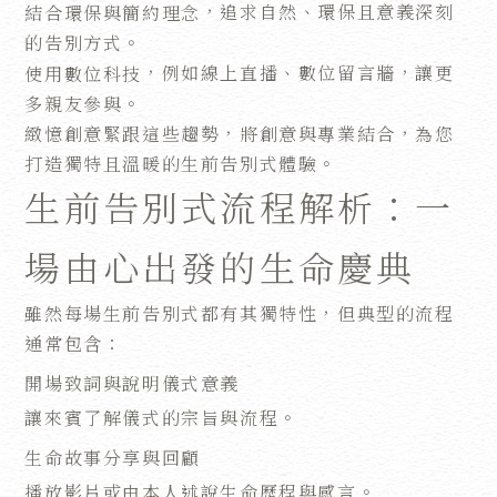
，追求自然、環保且意義深刻
結合環保與簡約理念
的告別方式。
，例如線上直播、數位留言牆，讓更
使用數位科技
多親友參與。
緻憶創意緊跟這些趨勢，將創意與專業結合，為您
打造獨特且溫暖的生前告別式體驗。
生前告別式流程解析：一
場由心出發的生命慶典
雖然每場生前告別式都有其獨特性，但典型的流程
通常包含：
開場致詞與說明儀式意義
讓來賓了解儀式的宗旨與流程。
生命故事分享與回顧
播放影片或由本人述說生命歷程與感言。