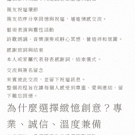
親友祝福環節
親友依序分享回憶與祝福，增進情感交流。
藝術表演與靈性活動
詩歌朗誦、音樂演奏或靜心冥想，營造祥和氛圍。
感謝致詞與結束
本人或家屬代表發表感謝詞，結束儀式。
交流與簽名留念
來賓彼此交流，並留下祝福訊息。
整個流程旨在讓每個人感受到尊重、愛與連結，留
下難忘回憶。
為什麼選擇緻憶創意？專
業、誠信、溫度兼備