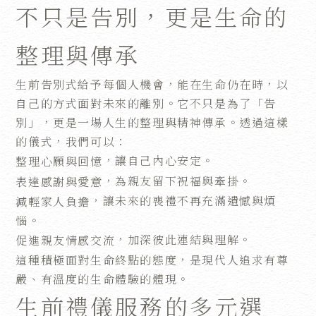
不只是告別，更是生命的
整理與傳承
生前告別式給予每個人機會，能在生命仍在時，以
自己的方式面對未來的離別。它不只是為了「告
別」，更是一場人生的整理與精神傳承。透過這樣
的儀式，我們可以：
，讓自己內心安定。
整理心願與回憶
，為親友留下祝福與牽掛。
表達感謝與愛意
，讓未來的喪禮不再充滿遺憾與煩
減輕家人負擔
惱。
，加深彼此連結與理解。
促進親友情感交流
這種積極面對生命終點的態度，是現代人追求有尊
嚴、有溫度的生命體驗的體現。
生前禮儀服務的多元選