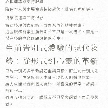
心理輔導與支持服務
陪伴本人與家屬渡過情緒起伏，提供心理疏導。
後續祝福與回憶保存
協助整理儀式紀錄，成為永恆的精神財富。
這些服務能讓生前告別式不只是一次儀式，而是一
場完整的生命回顧與情感分享。
生前告別式體驗的現代趨
勢：從形式到心靈的革新
傳統告別式多半強調莊重與肅穆，而生前告別式則
更多元、更貼近個人本質。現代人開始傾向於：
，如喜愛的音樂、詩詞、
融入生活元素與個人喜好
藝術作品。
，讓親友不只是旁觀者，而是參與
強調互動與交流
者。