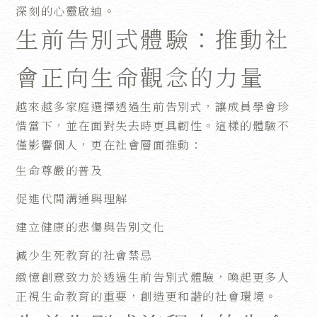
深刻的心靈啟迪。
生前告別式體驗：推動社
會正向生命觀念的力量
越來越多家庭選擇透過生前告別式，讓成員學會珍
惜當下，並在面對失去時更具韌性。這樣的體驗不
僅影響個人，更在社會層面推動：
生命尊嚴的普及
促進代間溝通與理解
建立健康的悲傷與告別文化
減少生死教育的社會禁忌
緻憶創意致力於透過生前告別式體驗，喚起更多人
正視生命教育的重要，創造更和諧的社會環境。