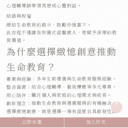
心理輔導師帶領冥想或心靈對話。
結語與祝福
總結生命教育的啟示，鼓勵珍惜當下。
此流程不僅讓告別儀式溫馨感人，更賦予深厚的教
育價值。
為什麼選擇緻憶創意推動
生命教育？
：多年生前禮儀與生命教育服務經驗。
專業與經驗
：結合心理輔導、藝術療癒等多元專業。
整合資源
：關注個人與家庭的心理需求與成長。
用心陪伴
：推動生命教育與禮儀服務的有機融合。
創新理念
選擇緻憶創意，就是選擇一場有溫度且具啟發性的
生命旅程。
立即來電
加入好友