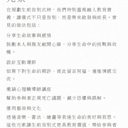
在規劃生前告別式時，我們特別重視融入教育意
義，讓儀式不只是告別，而是帶來啟發與成長。常
見的做法包括：
分享生命故事與感悟
鼓勵本人與親友敞開心扉，分享生命中的挑戰與收
穫。
設計互動環節
如寫下對生命的期許、彼此留言祝福，增進情感交
流。
邀請心理輔導師講座
幫助參與者正視死亡議題，減少恐懼與誤解。
運用藝術與文化
透過音樂、書法、繪畫等表達生命的美好與哲思。
這些元素讓生前告別式更具教育價值，帶給參與者