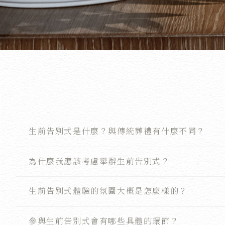
生前告別式是什麼？與傳統葬禮有什麼不同？
為什麼我應該考慮舉辦生前告別式？
生前告別式體驗的氛圍大概是怎麼樣的？
參與生前告別式會有哪些具體的環節？