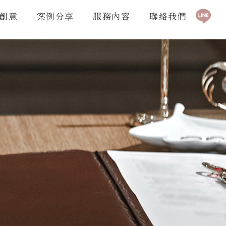
創意
案例分享
服務內容
聯絡我們
人物誌
生前告別式
臨終關懷-告別式