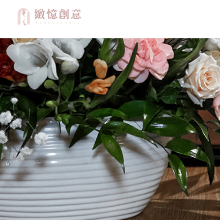
認識生前告別式