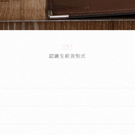
Q&A
認識生前告別式